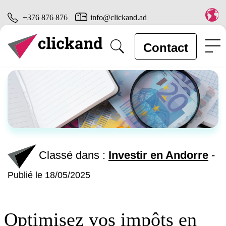
+376 876 876
info@clickand.ad
Contact
Classé dans :
Investir en Andorre
-
Publié le 18/05/2025
Optimisez vos impôts en